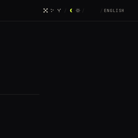
/
/
/
ENGLISH