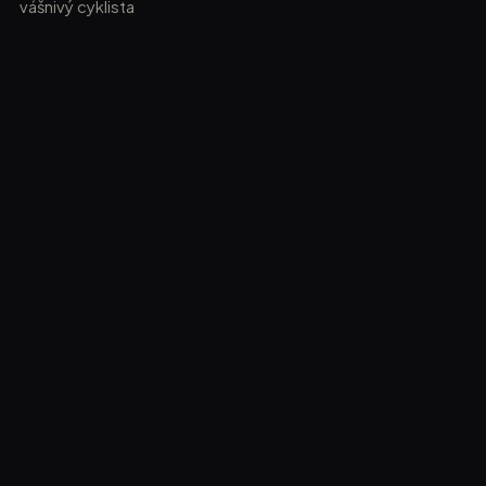
vášnivý cyklista