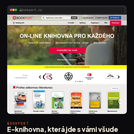
bookport.cz
BOOKPORT
E-knihovna, která jde s vámi všude