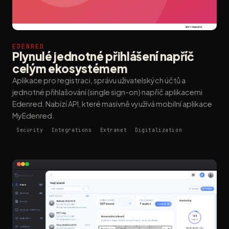
EDENRED
Plynulé jednotné přihlášení napříč
celým ekosystémem
Aplikace pro registraci, správu uživatelských účtů a
jednotné přihlašování (single sign-on) napříč aplikacemi
Edenred. Nabízí API, které masivně využívá mobilní aplikace
MyEdenred.
Security
Integrations
Extranet
Digitalization