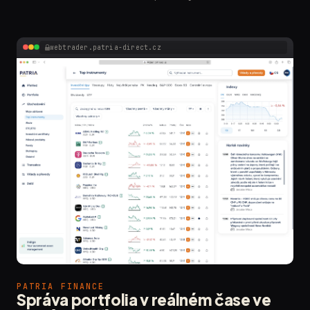
webtrader.patria-direct.cz
PATRIA FINANCE
Správa portfolia v reálném čase ve