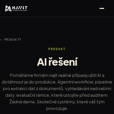
← PRODUKTY
PRODUKT
AI řešení
Pomáháme firmám najít reálné případy užití AI a
dotáhnout je do produkce. Agentní workflow, pipeline
pro extrakci dat z dokumentů, vyhledávání nad vašimi
daty, evaluační rámce, které ustojíte před auditem.
Žádná dema. Skutečné systémy, které váš tým
provozuje.