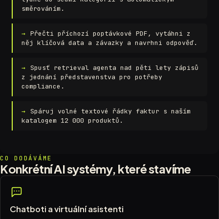
směrováním.
Přečti příchozí poptávkové PDF, vytáhni z
něj klíčová data a závazky a navrhni odpověď.
Spusť retrieval agenta nad pěti lety zápisů
z jednání představenstva pro potřeby
compliance.
Spáruj volné textové řádky faktur s naším
katalogem 12 000 produktů.
CO DODÁVÁME
Konkrétní AI systémy, které stavíme
Chatboti a virtuální asistenti